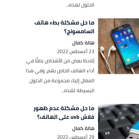
الحلول لهذه...
ما حل مشكلة بطء هاتف
السامسونج؟
هالة كمال
23 أغسطس 2022
يُلاحظ بعض من الأشخاص بطئًا في
أداء الهاتف الخاص بهم، وفي هذا
المقال إليك مجموعة من الحلول
البسيطة لهذه...
ما حل مشكلة عدم ظهور
فلاش usb على الهاتف؟
هالة كمال
29 أغسطس 2022