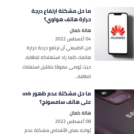
ما حل مشكلة ارتفاع درجة
حرارة هاتف هواوي؟
هالة كمال
04 أغسطس 2022
من الطبيعي أن ترتفع درجة حرارة
هاتفك كلما زاد استهلاكه للطاقة،
حيث يُوصى عمومًا بتقليل استهلاك
الطاقة...
ما حل مشكلة عدم ظهور usb
على هاتف سامسونج؟
هالة كمال
08 أغسطس 2022
يُواجه بعض الأشخاص مشكلة عدم