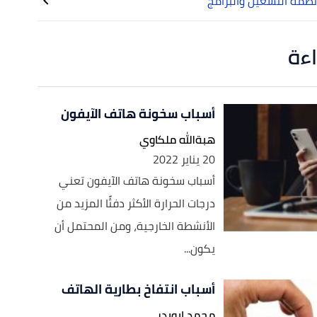
ظمة التشغيل والبرامج
اءة
أسباب سخونة هاتف الآيفون
هبةالله ملكاوي
20 يناير 2022
أسباب سخونة هاتف الآيفون تعني
درجات الحرارة الأكثر دفئًا المزيد من
الأنشطة الخارجية، ومن المحتمل أن
يكون...
أسباب انتفاخ بطارية الهاتف
محمد ابوبدر