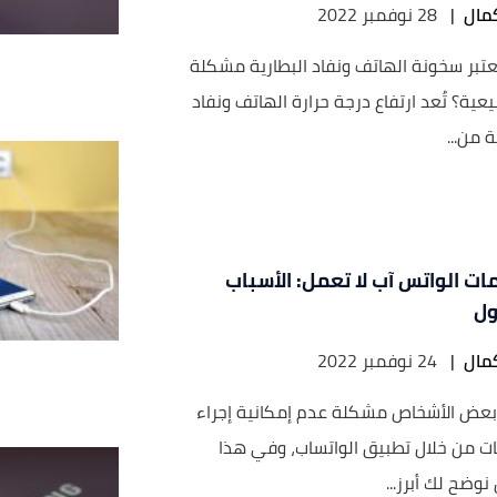
مال
|
28 نوفمبر 2022
عتبر سخونة الهاتف ونفاد البطارية مشكلة
عية؟ تُعد ارتفاع درجة حرارة الهاتف ونفاد
ة من...
ات الواتس آب لا تعمل: الأسباب
ول
مال
|
24 نوفمبر 2022
 بعض الأشخاص مشكلة عدم إمكانية إجراء
ت من خلال تطبيق الواتساب، وفي هذا
نوضح لك أبرز...