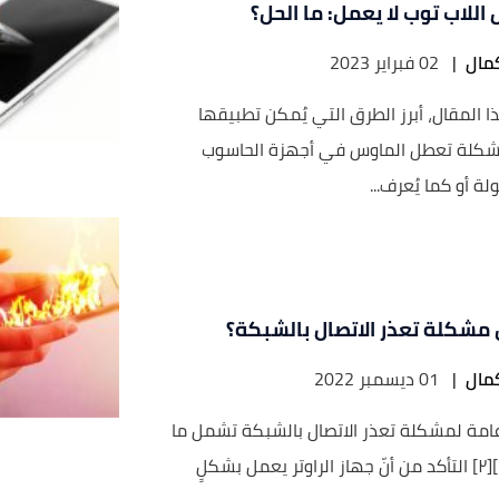
اللاب توب لا يعمل: ما الحل؟
مال
|
02 فبراير 2023
 المقال، أبرز الطرق التي يُمكن تطبيقها
كلة تعطل الماوس في أجهزة الحاسوب
ة أو كما يُعرف...
 مشكلة تعذر الاتصال بالشبكة؟
مال
|
01 ديسمبر 2022
امة لمشكلة تعذر الاتصال بالشبكة تشمل ما
يأتي:[١][٢] التأكد من أنّ جهاز الراوتر يعمل بشكلٍ