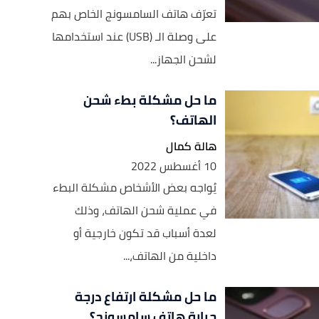
تعرّف هاتف السامسونج الخاص بهم
على وصلة الـ (USB) عند استخدامها
لشحن الجهاز...
ما حل مشكلة بطء شحن
الهاتف؟
هالة كمال
10 أغسطس 2022
يُواجه بعض الأشخاص مشكلة البطء
في عملية شحن الهاتف، وذلك
لعدة أسباب قد تكون خارجية أو
داخلية من الهاتف،...
ما حل مشكلة ارتفاع درجة
حرارة هاتف سامسونج؟