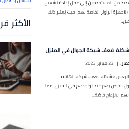
مشاكل وأعطال أن
لعديد من المستخدمين إلى عمل إعادة تشغيل
(Reset) لأجهزة الراوتر الخاصة بهم، حيث يُعتبر ذلك
الأكثر قر
ل...
كلة ضعف شبكة الجوال في المنزل
مال
|
23 فبراير 2023
 البعض مشكلة ضعف شبكة الهاتف
ل الخاص بهم عند تواجدهم في المنزل، مما
هم الانزعاج خاصًة...