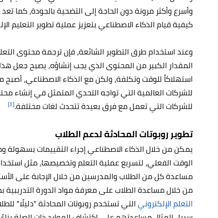
وأسرع وأكثر مرونة دون الحاجة إلى التضحية بالجودة، كما تعد ميز
كيفية قيام الذكاء الاصطناعي بتعزيز عملية تطوير التعليم الإل
وعند استخدام طرق التطوير الشائعة، فإن ترجمة محتوى التعل
المقدار الكبير من المحتوى الذي يجب إنشاؤه، يصبح جعل هذا 
استهلاكاً للوقت وتكلفة، ولكن مع الذكاء الاصطناعي، أصبح 
للشركات العالمية التي تواجه التحدي المتمثل في إنشاء محتو
[٤]
للشركات التي تعمل مع فرق بعيدة تتحدث لغات مختلفة.
تطوير روبوتات المحادثة لدعم الطلاب
يمكن من خلال الذكاء الاصطناعي إجراء التقييمات بسهولة و
الوقت الفعلي، لتسريع عملية التعلم وتخصيصها، مثل استخدا
مساعدة كل من الطلاب والمدرسين من خلال الإجابة على الأسئلة
من خلال مساعدة الطلاب على معرفة مواد الدورة التدريبية بط
التعلم الإلكتروني
التي تستخدم روبوتات المحادثة "دليلًا" ل
سبيل المثال مساعدتهم على اكتشاف الموارد ذات الصلة بنا