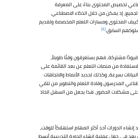
ناعي تخصيص المحتوى بناءً على المعرفة
 الجميع، إذ يمكن من خلال الذكاء الاصطناعي
 تكييف المحتوى ومسارات التعلم المخصصة وتقديم
[٤]
سلوكهم السابق.
قيودًا مشتركة، فهم يستغرقون وقتًا طويلاً،
لاستفادة من منصات التعلم عن بعد القائمة على
يانات بسرعة، وكذلك تحديد الأنماط والاتجاهات
اصطناعي المدرسون وقادة التعلم والتطوير من تلقي
تى مشكلات الحضور، هذا يجعل من السهل اتخاذ
نشاء الدورات أحد أكثر المهام استهلاكاً للوقت،
بعد في جعل عملية إنشاء الدورة التدريبية أبسط