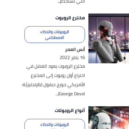
التي تستخدم...
مخترع الروبوت
الروبوتات والذكاء
الاصطناعي
أنس العمر
16 يناير 2022
مخترع الروبوت يعود الفضل في
اختراع أول روبوت إلى المخترع
الأمريكي جورج ديفول (بالإنجليزيّة:
George Devol)...
أنواع الروبوتات
الروبوتات والذكاء