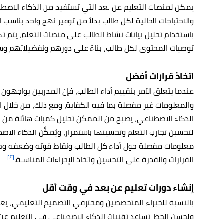
يمكن لمنصات التعليم عن بعد التي تستفيد من الذكاء الاصط
والاحتياجات الحالية لكل طالب بدلاً من توفير نهج واحد يناسب
باستخدام تحليل بيانات نشاط الطالب على منصات التعلم، يتم
توصيات المحتوى لكل طالب، بناءً على دورهم وتفضيلاتهم و
اتخاذ قرارات أفضل
عندما يتعلق الأمر بتقييم أداء الطالب، فإن المدربين يواجهون 
والمعلومات غير مفصلة بما فيه الكفاية، ومع ذلك، من خلال ا
الذكاء الاصطناعي، يصبح من الممكن تحليل كميات هائلة من الب
لتحسين تجارب التعلم وتحسينها باستمرار، ويُمكِّن الذكاء ال
معلومات مفصلة حول أداء كل الطالب ونقاط قوته وضعفه وح
[٤]
القرارات والقدرة على التحسين واتخاذ الإجراءات المناسبة.
إنشاء دورات تعليم عن بعد في وقت أقل
بالنسبة للخبراء المتخصصين ومحترفي التصميم التعليمي، يعد إ
ولحسن الحظ، تساعد تقنيات الذكاء الاصطناعي في التعليم عن 