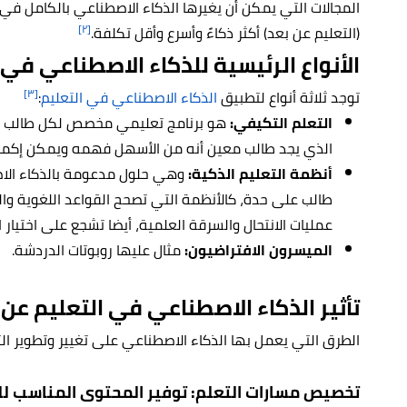
المجالات التي يمكن أن يغيرها الذكاء الاصطناعي بالكامل في 
[٢]
(التعليم عن بعد) أكثر ذكاءً وأسرع وأقل تكلفة.
الأنواع الرئيسية للذكاء الاصطناعي في 
[٣]
توجد ثلاثة أنواع لتطبيق
الذكاء الاصطناعي في التعليم
:
التعلم التكيفي:
هو برنامج تعليمي مخصص لكل طالب على
الذي يجد طالب معين أنه من الأسهل فهمه ويمكن إكماله 
أنظمة التعليم الذكية:
وهي حلول مدعومة بالذكاء الاص
طالب على حدة، كالأنظمة التي تصحح القواعد اللغوية وا
عمليات الانتحال والسرقة العلمية، أيضا تشجع على اختيار ا
الميسرون الافتراضيون:
مثال عليها روبوتات الدردشة.
تأثير الذكاء الاصطناعي في التعليم عن 
الطرق التي يعمل بها الذكاء الاصطناعي على تغيير وتطوير الت
تخصيص مسارات التعلم: توفير المحتوى المناسب 