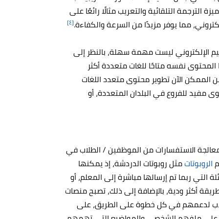
ة الترجمة التلقائية والتعريب مثالًا رائعًا على
[٤]
كتروني، مما يوفر مزيدًا من السرعة والكفاءة.
يم الإلكتروني ليست مهمة سهلة، بالنظر إلى
المحتوى نفسه متاحًا للغات متعددة أكثر
من الممكن الآن تطوير محتوى متعدد اللغات
ى مفيد للفروع في البلدان المتعددة، أو
معالجة الاستفسارات من الموظفين / الطلاب في
م
الروبوتات
مثل روبوتات الدردشة، إذ يمكنها
 التي ربما تم إرسالها مباشرة إلى المعلم، أو
ريقة أكثر ودية، بالإضافة إلى ذلك، تصبح منصات
لطلاب لدعمهم في كل خطوة على الطريق، على
ءً على ملفهم الشخصي والمواضيع التي تهمهم