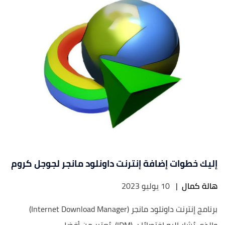
إليك خطوات إضافة إنترنت داونلود مانجر لجوجل كروم
هالة كمال
|
10 يوليو 2023
برنامج إنترنت داونلود مانجر (Internet Download Manager)
والذي يُشار إليه اختصارًا بـ (IDM)، يُعتبر من أفضل...