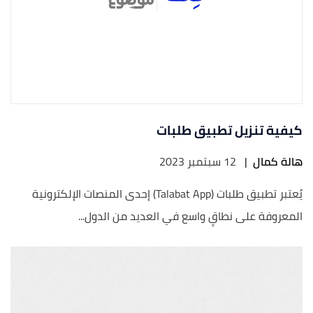
كيفية تنزيل تطبيق طلبات
هالة كمال
|
12 سبتمبر 2023
يُعتبر تطبيق طلبات (Talabat App) إحدى المنصات الإلكترونية
المعروفة على نطاقٍ واسع في العديد من الدول...