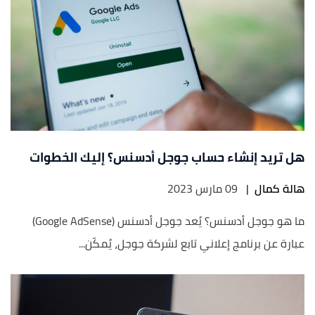
هل تريد إنشاء حساب جوجل أدسنس؟ إليك الخطوات
هالة كمال
|
09 مارس 2023
ما هو جوجل أدسنس؟ يُعد جوجل أدسنس (Google AdSense)‏
عبارة عن برنامج إعلاني تابع لشركة جوجل، يُمكّن...