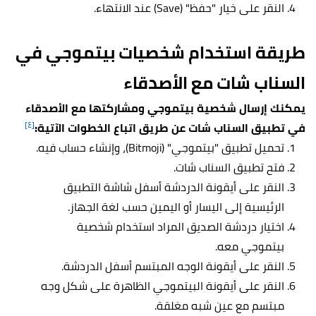
النقر على خيار "حفظ" (Save) عند الانتهاء.
طريقة استخدام شخصيات بيتموجي في
السناب شات مع الأصدقاء
يمكنك إرسال شخصية بيتموجي ومشاركتها مع الأصدقاء
[٤]
في تطبيق السناب شات عن طريق اتباع الخطوات الآتية:
تحميل تطبيق "بيتموجي" (Bitmoji)، وإنشاء حساب فيه.
فتح تطبيق السناب شات.
النقر على أيقونة الدردشة أسفل شاشة التطبيق
الرئيسية إلى اليسار أو اليمين حسب لغة الجهاز.
اختيار دردشة الصديق المراد استخدام شخصية
بيتموجي معه.
النقر على أيقونة الوجه المبتسم أسفل الدردشة.
النقر على أيقونة البيتموجي الظاهرة على شكل وجه
مبتسم مع عين شبه مغلقة.