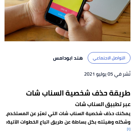
هند ابودامس
التواصل الاجتماعي
نُشر في 05 يوليو 2021
طريقة حذف شخصية السناب شات
عبر تطبيق السناب شات
يمكنك حذف شخصية السناب شات التي تعبّر عن المستخدم،
وشكله وهيئته بكل بساطة عن طريق اتباع الخطوات الآتية:
[١]