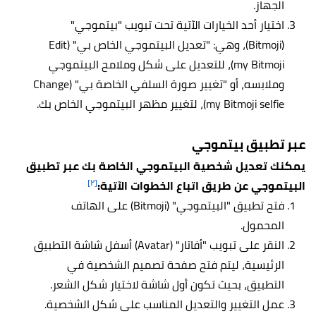
الجهاز.
اختيار أحد الخيارات الآتية تحت تبويب "بيتموجي"
(Bitmoji)، وهي: "تعديل البيتموجي الخاص بي" (Edit
my Bitmoji)، للتعديل على شكل وملامح البيتموجي
وملابسه، أو "تغيير صورة السلفي الخاصة بي" (Change
my Bitmoji selfie)، لتغيير مظهر البيتموجي الخاص بك.
عبر تطبيق بيتموجي
يمكنك تعديل شخصية البيتموجي الخاصة بك عبر تطبيق
[٢]
البيتموجي عن طريق اتباع الخطوات الآتية:
فتح تطبيق "البيتموجي" (Bitmoji) على الهاتف
المحمول.
النقر على تبويب "أفاتار" (Avatar) أسفل شاشة التطبيق
الرئيسية، ليتم فتح صفحة تصميم الشخصية في
التطبيق، بحيث تكون أول شاشة لاختيار شكل الشعر.
عمل التغيير والتعديل المناسب على شكل الشخصية.