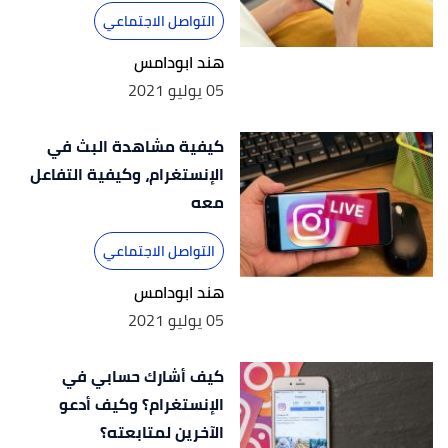
التواصل الاجتماعي
هند ابودامس
05 يوليو 2021
كيفية مشاهدة البث في
الإنستغرام، وكيفية التفاعل
معه
التواصل الاجتماعي
هند ابودامس
05 يوليو 2021
كيف أشارك حسابي في
الإنستغرام؟ وكيف أدعو
الآخرين لمتابعته؟