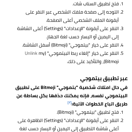
فتح تطبيق السناب شات.
التوجه إلى صفحة ملفك الشخصي عبر النقر على
أيقونة الملف الشخصي أعلى الصفحة.
النقر على أيقونة "الإعدادات" (Settings) أعلى الشاشة
إلى اليمين أو اليسار حسب لغة الجهاز.
النقر على خيار "بيتموجي" (Bitmoji) أسفل الشاشة.
النقر على خيار "إلغاء ربط البيتموجي" (
my
Unlink
Bitmoji)، والتأكيد على ذلك.
عبر تطبيق بيتموجي
في حال امتلاك شخصية "بتموجي" Bitmoji على تطبيق
البيتموجي نفسه، فإنه يمكنك حذفها بكل بساطة عن
[٢]
طريق اتباع الخطوات الآتية:
فتح تطبيق "بيتموجي" (Bitmoji).
النقر على أيقونة "الإعدادات" (Settings) الظاهرة على
أعلى شاشة التطبيق إلى اليمين أو اليسار حسب لغة