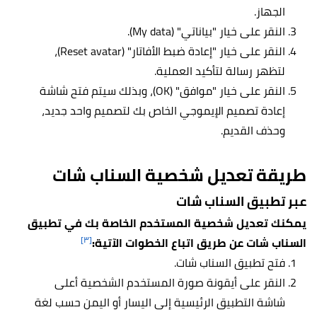
الجهاز.
النقر على خيار "بياناتي" (My data).
النقر على خيار "إعادة ضبط الأفاتار" (Res
e
t avatar)،
لتظهر رسالة لتأكيد العملية.
النقر على خيار "موافق" (OK)، وبذلك سيتم فتح شاشة
إعادة تصميم الإيموجي الخاص بك لتصميم واحد جديد،
وحذف القديم.
طريقة تعديل شخصية السناب شات
عبر تطبيق السناب شات
يمكنك تعديل شخصية المستخدم الخاصة بك في تطبيق
[٣]
السناب شات عن طريق اتباع الخطوات الآتية:
فتح تطبيق السناب شات.
النقر على أيقونة صورة المستخدم الشخصية أعلى
شاشة التطبيق الرئيسية إلى اليسار أو اليمن حسب لغة