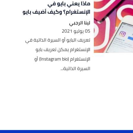
ماذا يعني بايو في
الإنستغرام؟ وكيف أضيف بايو
لينا الرجبي
05 يوليو 2021
تعريف البايو أو السيرة الذاتية في
الإنستغرام يمكن تعريف بايو
الإنستغرام (Instagram bio) أو
السيرة الذاتية...