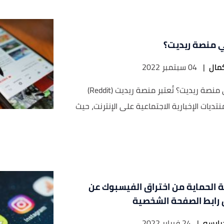
 منصة ريديت؟
مال
|
04 سبتمبر 2022
ما هي منصة ريديت؟ تُعتبر منصة ريديت (Reddit)
نتديات الإخبارية الاجتماعية على الإنترنت، حيث
 الحماية من اختراق الفيسبوك عن
رابط الصفحة الشخصية
درابسه
|
24 فبراير 2022