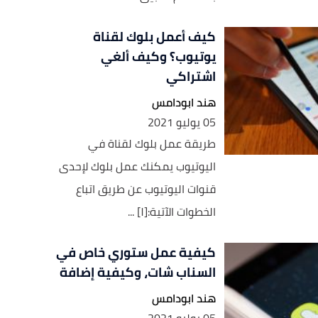
كيف أعمل بلوك لقناة
يوتيوب؟ وكيف ألغي
اشتراكي
هند ابودامس
05 يوليو 2021
طريقة عمل بلوك لقناة في
اليوتيوب يمكنك عمل بلوك لإحدى
قنوات اليوتيوب عن طريق اتباع
الخطوات الآتية:[١] ...
كيفية عمل ستوري خاص في
السناب شات، وكيفية إضافة
هند ابودامس