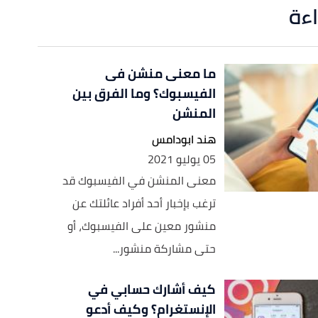
اءة
ما معنى منشن فى
الفيسبوك؟ وما الفرق بين
المنشن
هند ابودامس
05 يوليو 2021
معنى المنشن في الفيسبوك قد
ترغب بإخبار أحد أفراد عائلتك عن
منشور معين على الفيسبوك، أو
حتى مشاركة منشور...
كيف أشارك حسابي في
الإنستغرام؟ وكيف أدعو