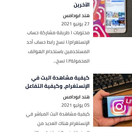
الآخرين
هند ابودامس
27 يونيو 2021
محتويات ١ طريقة مشاركة حساب
الإنستغرام١.١ نسخ رابط حساب أحد
المستخدمين باستخدام الهواتف
المحمولة١.٢ نسخ...
كيفية مشاهدة البث في
الإنستغرام، وكيفية التفاعل
هند ابودامس
05 يوليو 2021
كيفية مشاهدة البث المباشر في
الإنستغرام هناك العديد من