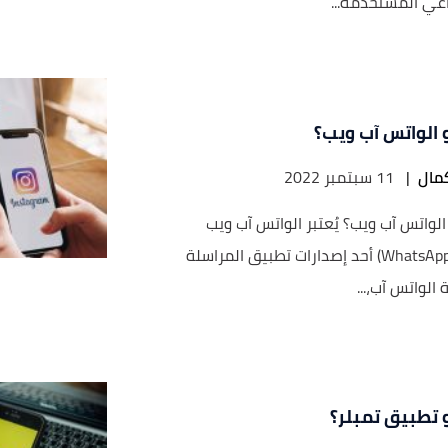
اعي المستخدمة...
 الواتس آب ويب؟
مال
|
11 سبتمبر 2022
الواتس آب ويب؟ يُعتبر الواتس آب ويب
(WhatsApp Web) أحد إصدارات تطبيق المراسلة
 الواتس آب،...
 تطبيق تمبلر؟