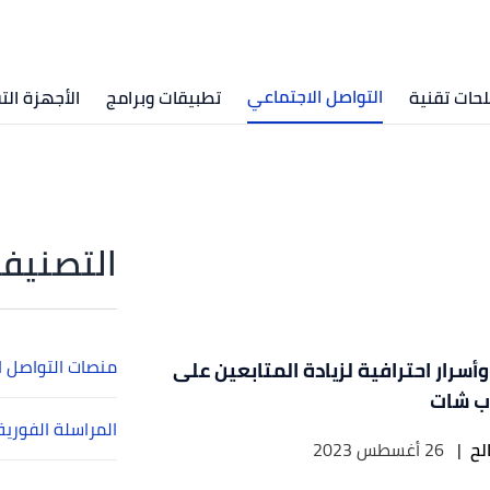
التواصل الاجتماعي
ات تقنية
تطبيقات وبرامج
الأجهزة الت
التصنيفا
منصات التواصل ا
أسرار احترافية لزيادة المتابعين على
ب شات
المراسلة الفورية
لح
|
26 أغسطس 2023