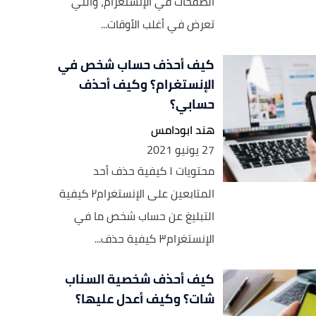
الصفحات في الإنستغرام، والتي
تعرض في أغلب الأوقات...
كيف أحذف حساب شخص في
الإنستغرام؟ وكيف أحذف
حسابي؟
هند ابودامس
27 يونيو 2021
محتويات ١ كيفية حذف أحد
المتابعين على الإنستغرام٢ كيفية
التبليغ عن حساب شخص ما في
الإنستغرام٣ كيفية حذف...
كيف أحذف شخصية السناب
شات؟ وكيف أعدل عليها؟