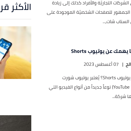
شركات التجاريّة والأفراد كذلك إلى زيادة
الأكثر قر
لجمهور للصفحات الشخصيّة الموجودة على
السناب شات،...
يهمك عن يوتيوب Shorts
لح
|
07 أغسطس 2023
ما هو يوتيوب Shorts؟ يًعتبر يوتيوب شورت
(YouTube Short) نوعاً جديداً من أنواع الفيديو التي
ا شركة...