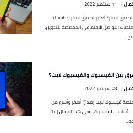
مال
|
11 سبتمبر 2022
ما هو تطبيق تمبلر؟ يُعتبر تطبيق تمبلر (Tumblr)‏
نصات التواصل الاجتماعي المخصصة للتدوين،
ح...
فرق بين الفيسبوك والفيسبوك لايت؟
مال
|
08 سبتمبر 2022
 منصة فيسبوك لايت إصدارًا أصغر وأسرع من
ر الأساسي لفيسبوك، وفي هذا المقال إليك
ه...