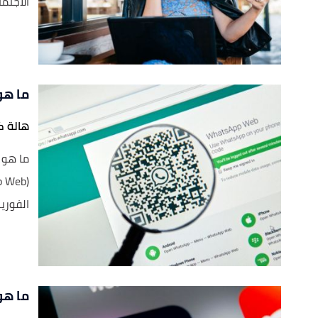
الاجتم
ما هو
هالة ك
ما هو 
الفورية
ما هو