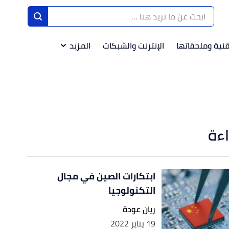
قنية وملحقاتها
الإنترنت والشبكات
المزيد
اءة
ابتكارات الصين في مجال
التكنولوجيا
ريان عودة
19 يناير 2022