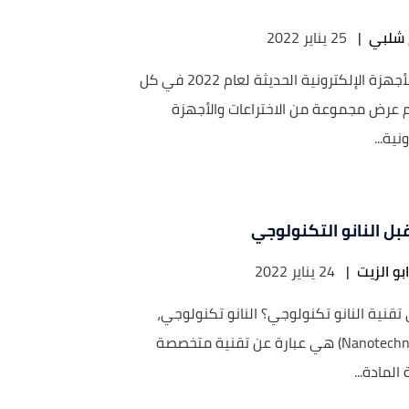
 شلبي
|
25 يناير 2022
أغرب الأجهزة الإلكترونية الحديثة لعام 2022 في كل
م عرض مجموعة من الاختراعات والأجهزة
نية...
ل النانو التكنولوجي
بو الزيت
|
24 يناير 2022
تقنية النانو تكنولوجي؟ النانو تكنولوجي،
(Nanotechnology) هي عبارة عن تقنية متخصصة
المادة...