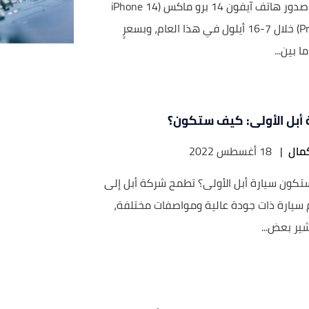
يُتوقع صدور هاتف آيفون 14 برو ماكس (iPhone 14
Pro Max) خلال 7-16 أيلول في هذا العام، وبسعرٍ
ا بين...
 أبل الأولى: كيف ستكون؟
مال
|
18 أغسطس 2022
كون سيارة أبل الأولى؟ تطمح شركة أبل إلى
سيارة ذات جودة عالية ومواصفات مختلفة،
شير بعض...