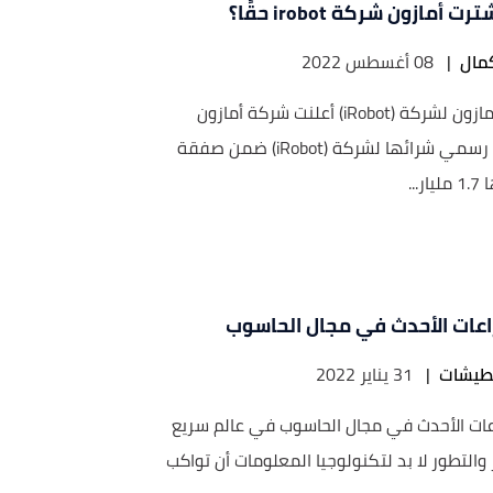
 أمازون شركة irobot حقًا؟
مال
|
08 أغسطس 2022
شراء أمازون لشركة (iRobot) أعلنت شركة أمازون
بشكلٍ رسمي شرائها لشركة (iRobot) ضمن صفقة
ر...
راعات الأحدث في مجال الحاسوب
طيشات
|
31 يناير 2022
اعات الأحدث في مجال الحاسوب في عالم سريع
 والتطور لا بد لتكنولوجيا المعلومات أن تواكب